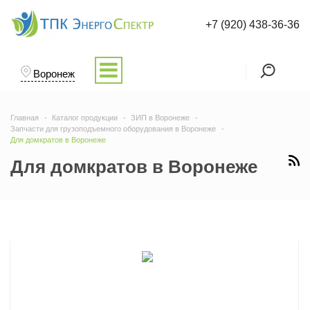
+7 (920) 438-36-36
Воронеж
Главная
Каталог продукции
ЗИП в Воронеже
Запчасти для грузоподъемного оборудования в Воронеже
Для домкратов в Воронеже
Для домкратов в Воронеже