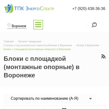
+7 (920) 438-36-36
Воронеж
Главная
Каталог продукции
Стропы и грузозахватные приспособления в Воронеже
Блоки в Воронеже
Блоки с площадкой (монтажные опорные) в Воронеже
Блоки с площадкой
(монтажные опорные) в
Воронеже