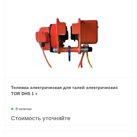
Тележка электрическая для талей электрических
TOR DHS 1 т
В наличии
Стоимость уточняйте