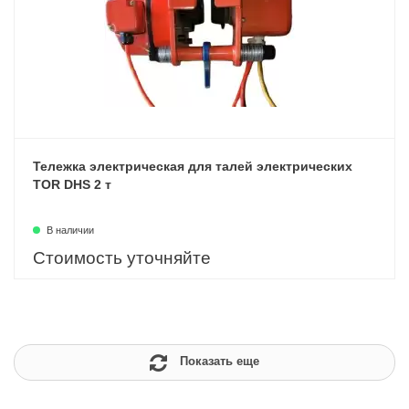
Тележка электрическая для талей электрических
TOR DHS 2 т
В наличии
Стоимость уточняйте
Показать еще