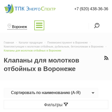
+7 (920) 438-36-36
Воронеж
Главная
Каталог продукции
Пневмоинструмент в Воронеже
Комплектующие к молоткам отбойным, рубильным, бетоноломам в Воронеже
Клапаны для молотков отбойных в Воронеже
Клапаны для молотков
отбойных в Воронеже
Фильтры