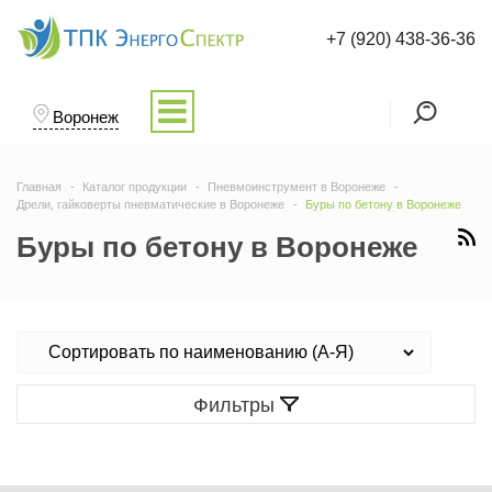
+7 (920) 438-36-36
Воронеж
Главная
Каталог продукции
Пневмоинструмент в Воронеже
Дрели, гайковерты пневматические в Воронеже
Буры по бетону в Воронеже
Буры по бетону в Воронеже
Фильтры