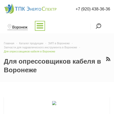
+7 (920) 438-36-36
Воронеж
Главная
Каталог продукции
ЗИП в Воронеже
Запчасти для гидравлического инструмента в Воронеже
Для опрессовщиков кабеля в Воронеже
Для опрессовщиков кабеля в
Воронеже