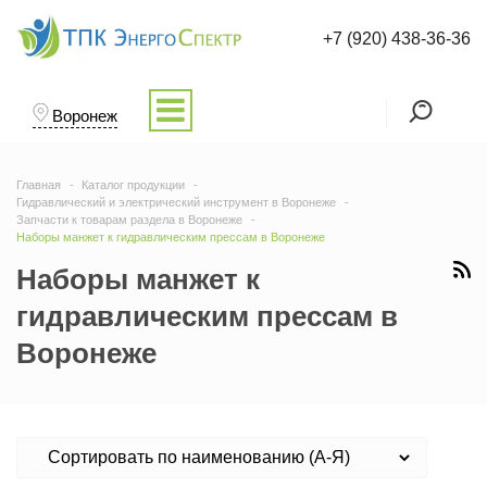
+7 (920) 438-36-36
Воронеж
Главная
Каталог продукции
Гидравлический и электрический инструмент в Воронеже
Запчасти к товарам раздела в Воронеже
Наборы манжет к гидравлическим прессам в Воронеже
Наборы манжет к
гидравлическим прессам в
Воронеже