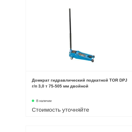
Домкрат гидравлический подкатной TOR DPJ
г/п 3,0 т 75-505 мм двойной
В наличии
Стоимость уточняйте