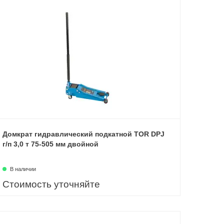
Домкрат гидравлический подкатной TOR DPJ
г/п 3,0 т 75-505 мм двойной
В наличии
Стоимость уточняйте