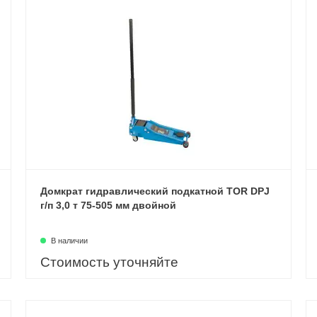
Домкрат гидравлический подкатной TOR DPJ
г/п 3,0 т 75-505 мм двойной
В наличии
Стоимость уточняйте