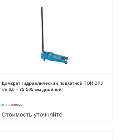
Домкрат гидравлический подкатной TOR DPJ
г/п 3,0 т 75-505 мм двойной
В наличии
Стоимость уточняйте