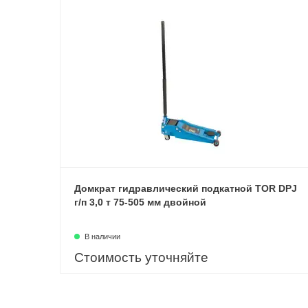
Домкрат гидравлический подкатной TOR DPJ
г/п 3,0 т 75-505 мм двойной
В наличии
Стоимость уточняйте