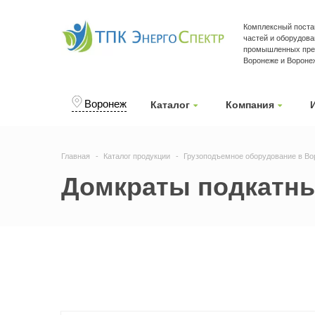
Комплексный поста
частей и оборудова
промышленных пре
Воронеже и Вороне
Воронеж
Каталог
Компания
Главная
Каталог продукции
Грузоподъемное оборудование в Во
Домкраты подкатны