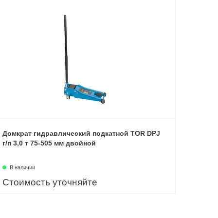
Домкрат гидравлический подкатной TOR DPJ
г/п 3,0 т 75-505 мм двойной
В наличии
Стоимость уточняйте