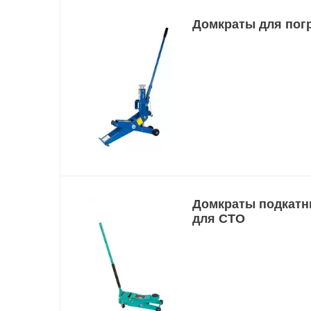
Домкраты для пог
Домкраты подкат
для СТО