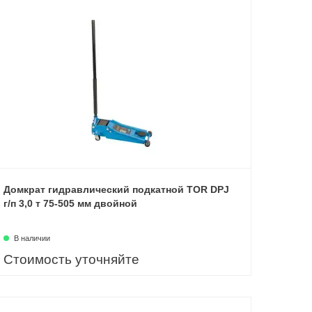
Домкрат гидравлический подкатной TOR DPJ
г/п 3,0 т 75-505 мм двойной
В наличии
Стоимость уточняйте