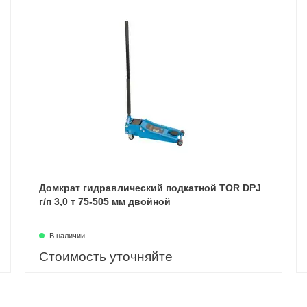
Домкрат гидравлический подкатной TOR DPJ
г/п 3,0 т 75-505 мм двойной
В наличии
Стоимость уточняйте