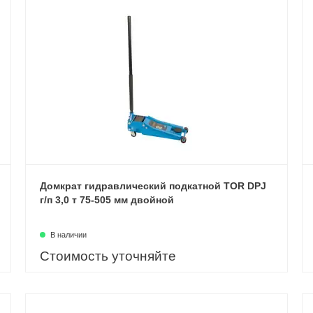
Домкрат гидравлический подкатной TOR DPJ
г/п 3,0 т 75-505 мм двойной
В наличии
Стоимость уточняйте