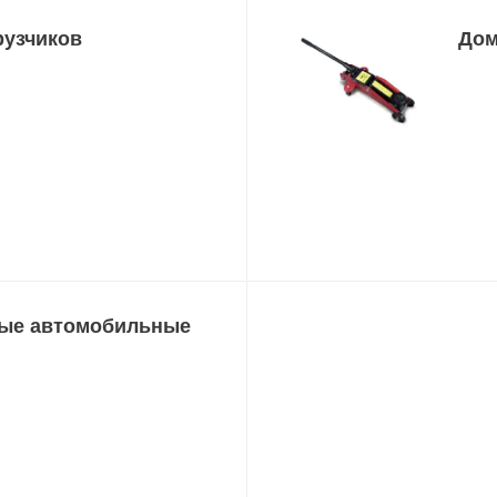
рузчиков
Дом
ные автомобильные