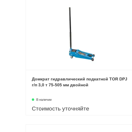
Домкрат гидравлический подкатной TOR DPJ
г/п 3,0 т 75-505 мм двойной
В наличии
Стоимость уточняйте