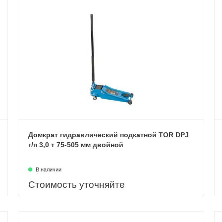
Домкрат гидравлический подкатной TOR DPJ
г/п 3,0 т 75-505 мм двойной
В наличии
Стоимость уточняйте