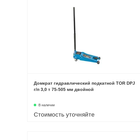
Домкрат гидравлический подкатной TOR DPJ
г/п 3,0 т 75-505 мм двойной
В наличии
Стоимость уточняйте