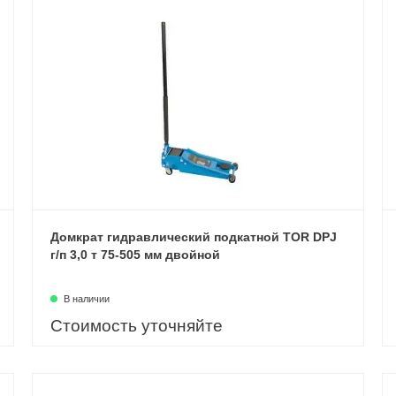
Домкрат гидравлический подкатной TOR DPJ
г/п 3,0 т 75-505 мм двойной
В наличии
Стоимость уточняйте