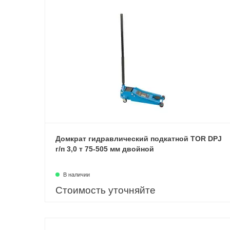
Домкрат гидравлический подкатной TOR DPJ
г/п 3,0 т 75-505 мм двойной
В наличии
Стоимость уточняйте