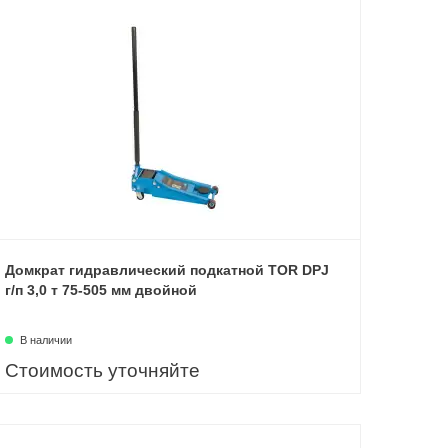
Домкрат гидравлический подкатной TOR DPJ
г/п 3,0 т 75-505 мм двойной
В наличии
Стоимость уточняйте