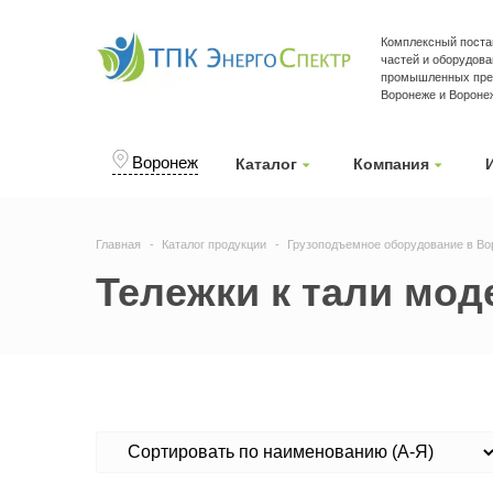
Комплексный поста
частей и оборудова
промышленных пре
Воронеже и Вороне
Воронеж
Каталог
Компания
Главная
Каталог продукции
Грузоподъемное оборудование в Во
Тележки к тали мод