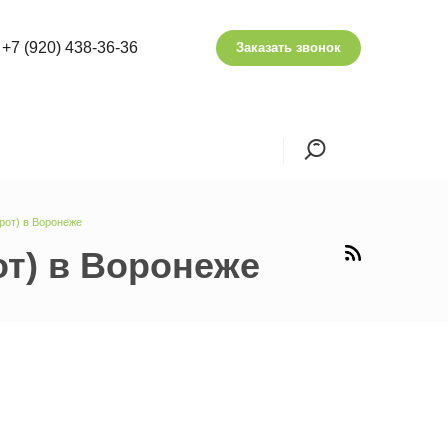
+7 (920) 438-36-36
Заказать звонок
орот) в Воронеже
от) в Воронеже