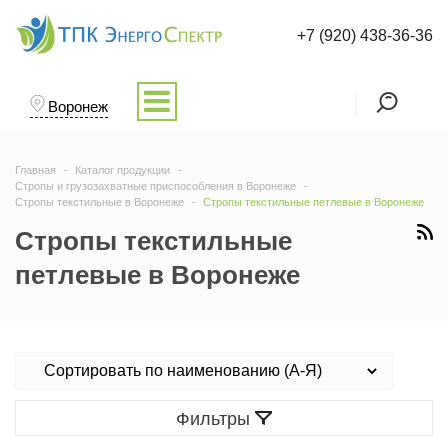
+7 (920) 438-36-36
Воронеж
Главная
Каталог продукции
Стропы и грузозахватные приспособления в Воронеже
Стропы текстильные в Воронеже
Стропы текстильные петлевые в Воронеже
Стропы текстильные
петлевые в Воронеже
Фильтры