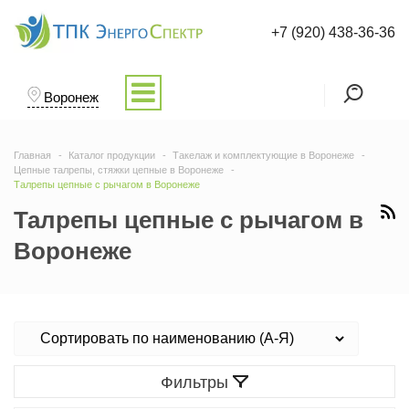
+7 (920) 438-36-36
Воронеж
Главная
Каталог продукции
Такелаж и комплектующие в Воронеже
Цепные талрепы, стяжки цепные в Воронеже
Талрепы цепные с рычагом в Воронеже
Талрепы цепные с рычагом в
Воронеже
Фильтры