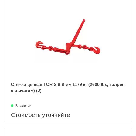
Стяжка цепная TOR S 6-8 мм 1179 кг (2600 lbs, талреп
с рычагом) (J)
В наличии
Стоимость уточняйте