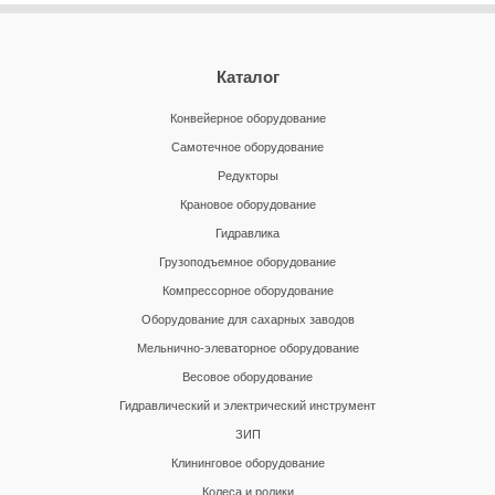
Каталог
Конвейерное оборудование
Самотечное оборудование
Редукторы
Крановое оборудование
Гидравлика
Грузоподъемное оборудование
Компрессорное оборудование
Оборудование для сахарных заводов
Мельнично-элеваторное оборудование
Весовое оборудование
Гидравлический и электрический инструмент
ЗИП
Клининговое оборудование
Колеса и ролики