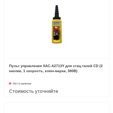
Пульт управления XAC-A2713Y для стац.талей CD (2
кнопки, 1 скорость, ключ-марка, 380В)
Нет в наличии
Стоимость уточняйте