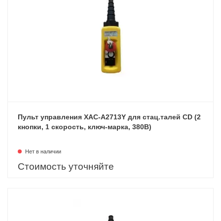
Пульт управления XAC-A2713Y для стац.талей CD (2
кнопки, 1 скорость, ключ-марка, 380В)
Нет в наличии
Стоимость уточняйте