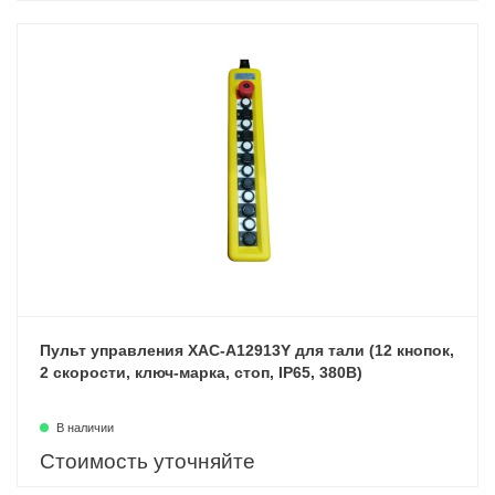
Пульт управления XAC-A12913Y для тали (12 кнопок,
2 скорости, ключ-марка, стоп, IP65, 380В)
В наличии
Стоимость уточняйте