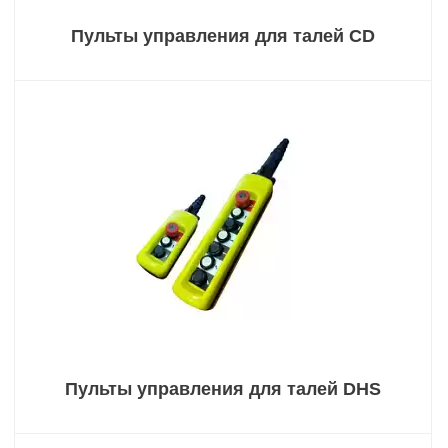
Пульты управления для талей CD
Пульты управления для талей DHS