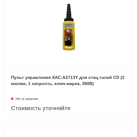
Пульт управления XAC-A2713Y для стац.талей CD (2
кнопки, 1 скорость, ключ-марка, 380В)
Нет в наличии
Стоимость уточняйте