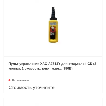
Пульт управления XAC-A2713Y для стац.талей CD (2
кнопки, 1 скорость, ключ-марка, 380В)
Нет в наличии
Стоимость уточняйте