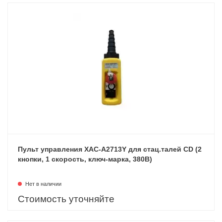
Пульт управления XAC-A2713Y для стац.талей CD (2
кнопки, 1 скорость, ключ-марка, 380В)
Нет в наличии
Стоимость уточняйте