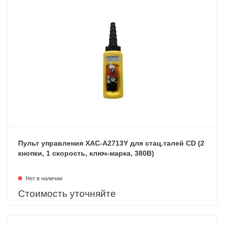
Пульт управления XAC-A2713Y для стац.талей CD (2
кнопки, 1 скорость, ключ-марка, 380В)
Нет в наличии
Стоимость уточняйте