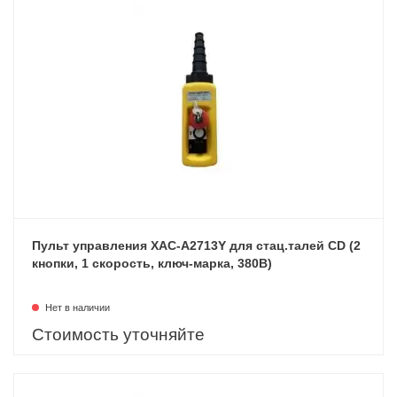
Пульт управления XAC-A2713Y для стац.талей CD (2
кнопки, 1 скорость, ключ-марка, 380В)
Нет в наличии
Стоимость уточняйте