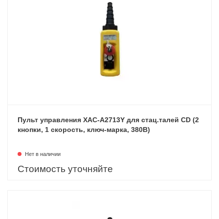
Пульт управления XAC-A2713Y для стац.талей CD (2
кнопки, 1 скорость, ключ-марка, 380В)
Нет в наличии
Стоимость уточняйте