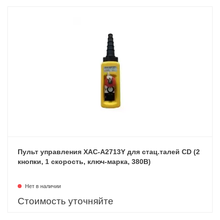
Пульт управления XAC-A2713Y для стац.талей CD (2
кнопки, 1 скорость, ключ-марка, 380В)
Нет в наличии
Стоимость уточняйте