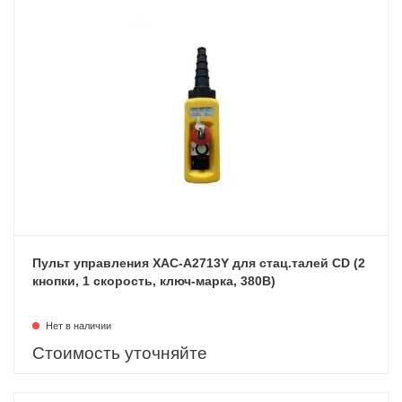
Пульт управления XAC-A2713Y для стац.талей CD (2
кнопки, 1 скорость, ключ-марка, 380В)
Нет в наличии
Стоимость уточняйте