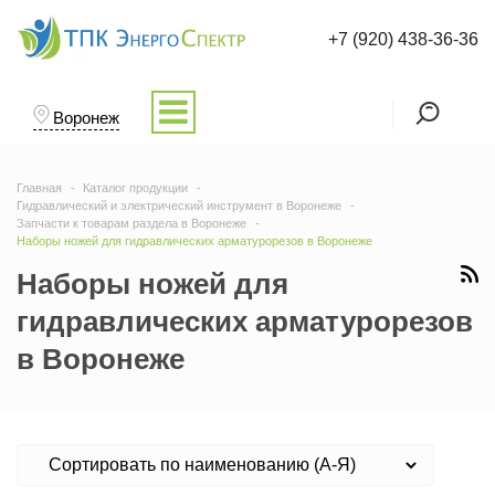
+7 (920) 438-36-36
Воронеж
Главная
Каталог продукции
Гидравлический и электрический инструмент в Воронеже
Запчасти к товарам раздела в Воронеже
Наборы ножей для гидравлических арматурорезов в Воронеже
Наборы ножей для
гидравлических арматурорезов
в Воронеже