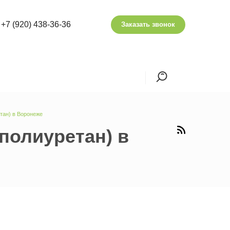
+7 (920) 438-36-36
Заказать звонок
тан) в Воронеже
полиуретан) в