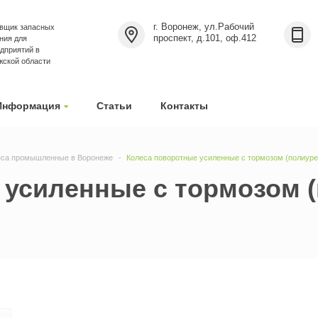
г. Воронеж, ул.Рабочий
вщик запасных
проспект, д.101, оф.412
ния для
дприятий в
жской области
Информация
Статьи
Контакты
еса промышленные в Воронеже
Колеса поворотные усиленные с тормозом (полиуре
усиленные с тормозом (