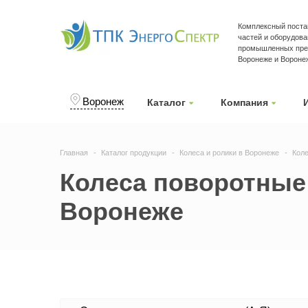
Комплексный поста
частей и оборудова
промышленных пре
Воронеже и Вороне
Воронеж
Каталог
Компания
Главная
Каталог продукции
Колеса и ролики в Воронеже
Кол
Колеса поворотные 
Воронеже