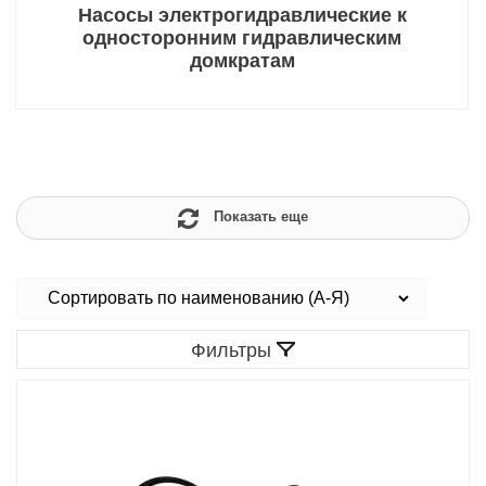
Насосы электрогидравлические к
односторонним гидравлическим
домкратам
Показать еще
Фильтры