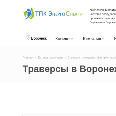
Комплексный поста
частей и оборудова
промышленных пре
Воронеже и Вороне
Воронеж
Каталог
Компания
Главная
Каталог продукции
Стропы и грузозахватные приспосо
Траверсы в Вороне