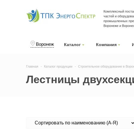
Комплексный поста
частей и оборудова
промышленных пре
Воронеже и Вороне
Воронеж
Каталог
Компания
Главная
Каталог продукции
Строительное оборудование в Воро
Лестницы двухсекц