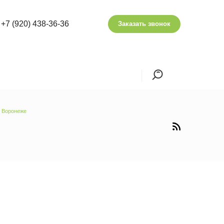
+7 (920) 438-36-36
Заказать звонок
в Воронеже