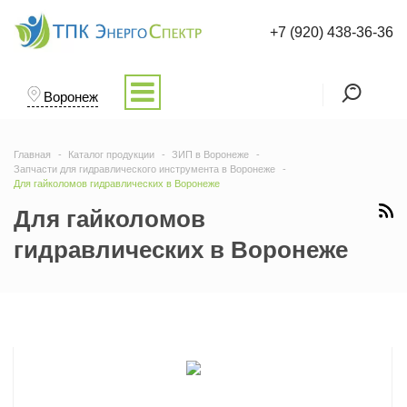
+7 (920) 438-36-36
Воронеж
Главная
Каталог продукции
ЗИП в Воронеже
Запчасти для гидравлического инструмента в Воронеже
Для гайколомов гидравлических в Воронеже
Для гайколомов
гидравлических в Воронеже