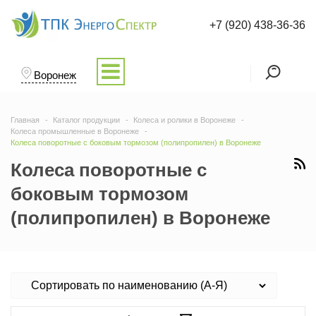
+7 (920) 438-36-36
Воронеж
Главная
Каталог продукции
Колеса и ролики в Воронеже
Колеса промышленные в Воронеже
Колеса поворотные c боковым тормозом (полипропилен) в Воронеже
Колеса поворотные c
боковым тормозом
(полипропилен) в Воронеже