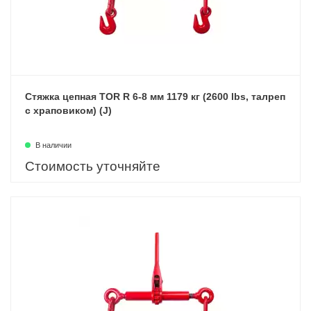
Стяжка цепная TOR R 6-8 мм 1179 кг (2600 lbs, талреп
с храповиком) (J)
В наличии
Стоимость уточняйте