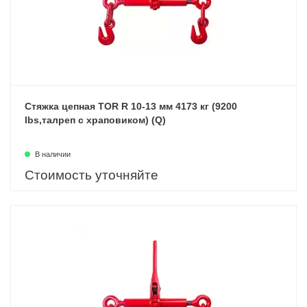
Стяжка цепная TOR R 10-13 мм 4173 кг (9200
lbs,талреп с храповиком) (Q)
В наличии
Стоимость уточняйте