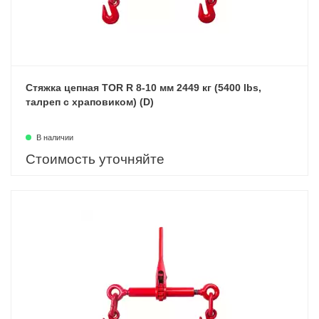
Стяжка цепная TOR R 8-10 мм 2449 кг (5400 lbs,
талреп с храповиком) (D)
В наличии
Стоимость уточняйте