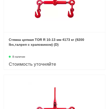
Стяжка цепная TOR R 10-13 мм 4173 кг (9200
lbs,талреп с храповиком) (D)
В наличии
Стоимость уточняйте