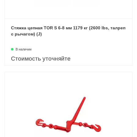
Стяжка цепная TOR S 6-8 мм 1179 кг (2600 lbs, талреп
с рычагом) (J)
В наличии
Стоимость уточняйте