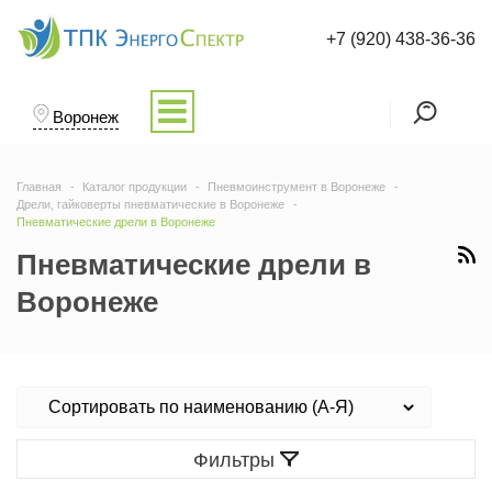
+7 (920) 438-36-36
Воронеж
Главная
Каталог продукции
Пневмоинструмент в Воронеже
Дрели, гайковерты пневматические в Воронеже
Пневматические дрели в Воронеже
Пневматические дрели в
Воронеже
Фильтры