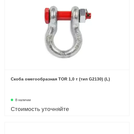
Скоба омегообразная TOR 1,0 т (тип G2130) (L)
В наличии
Стоимость уточняйте