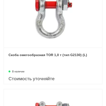
Скоба омегообразная TOR 1,0 т (тип G2130) (L)
В наличии
Стоимость уточняйте