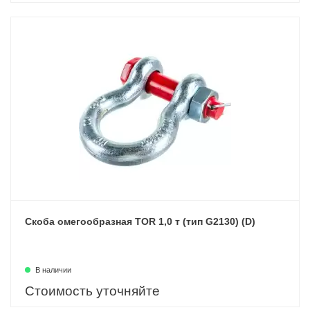
Скоба омегообразная TOR 1,0 т (тип G2130) (D)
В наличии
Стоимость уточняйте