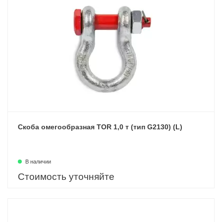
Скоба омегообразная TOR 1,0 т (тип G2130) (L)
В наличии
Стоимость уточняйте