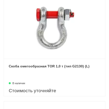
Скоба омегообразная TOR 1,0 т (тип G2130) (L)
В наличии
Стоимость уточняйте