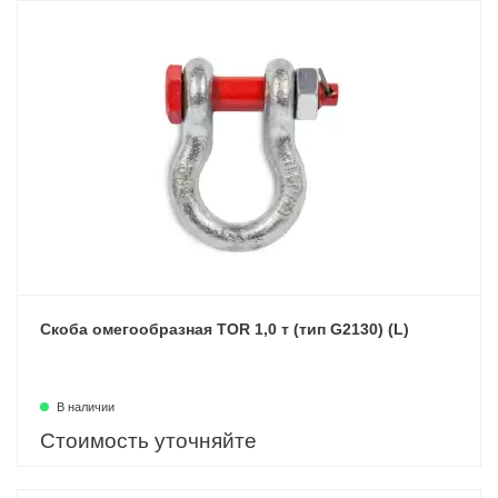
Скоба омегообразная TOR 1,0 т (тип G2130) (L)
В наличии
Стоимость уточняйте