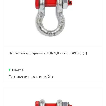
Скоба омегообразная TOR 1,0 т (тип G2130) (L)
В наличии
Стоимость уточняйте