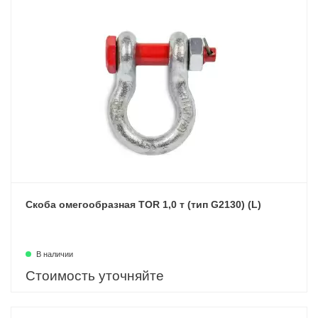
Скоба омегообразная TOR 1,0 т (тип G2130) (L)
В наличии
Стоимость уточняйте