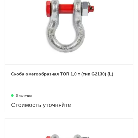
Скоба омегообразная TOR 1,0 т (тип G2130) (L)
В наличии
Стоимость уточняйте