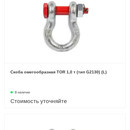
Скоба омегообразная TOR 1,0 т (тип G2130) (L)
В наличии
Стоимость уточняйте