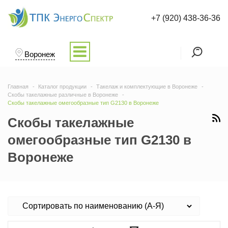
+7 (920) 438-36-36
Воронеж
Главная
Каталог продукции
Такелаж и комплектующие в Воронеже
Скобы такелажные различные в Воронеже
Скобы такелажные омегообразные тип G2130 в Воронеже
Скобы такелажные
омегообразные тип G2130 в
Воронеже