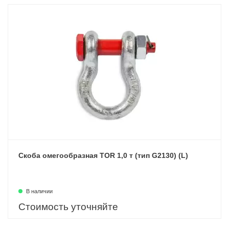
Скоба омегообразная TOR 1,0 т (тип G2130) (L)
В наличии
Стоимость уточняйте