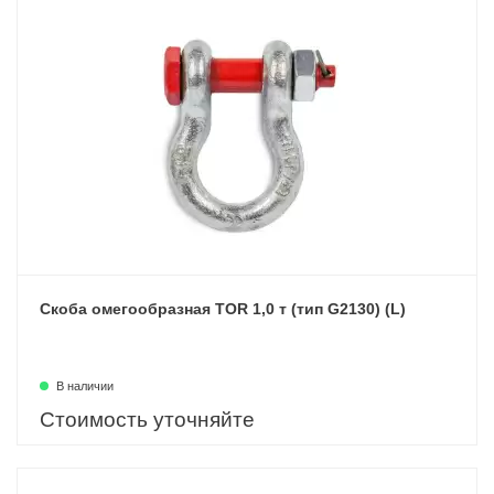
Скоба омегообразная TOR 1,0 т (тип G2130) (L)
В наличии
Стоимость уточняйте