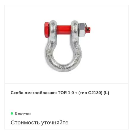
Скоба омегообразная TOR 1,0 т (тип G2130) (L)
В наличии
Стоимость уточняйте