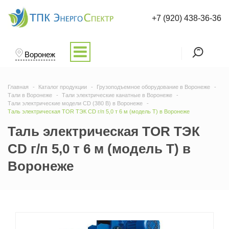
+7 (920) 438-36-36
Воронеж
Главная
Каталог продукции
Грузоподъемное оборудование в Воронеже
Тали в Воронеже
Тали электрические канатные в Воронеже
Тали электрические модели CD (380 В) в Воронеже
Таль электрическая TOR ТЭК CD г/п 5,0 т 6 м (модель T) в Воронеже
Таль электрическая TOR ТЭК
CD г/п 5,0 т 6 м (модель T) в
Воронеже