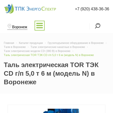
+7 (920) 438-36-36
Воронеж
Главная
Каталог продукции
Грузоподъемное оборудование в Воронеже
Тали в Воронеже
Тали электрические канатные в Воронеже
Тали электрические модели CD (380 В) в Воронеже
Таль электрическая TOR ТЭК CD г/п 5,0 т 6 м (модель N) в Воронеже
Таль электрическая TOR ТЭК
CD г/п 5,0 т 6 м (модель N) в
Воронеже