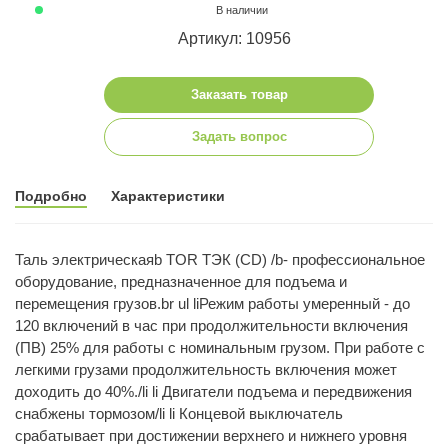
В наличии
Артикул: 10956
Заказать товар
Задать вопрос
Подробно
Характеристики
Таль электрическаяb TOR ТЭК (CD) /b- профессиональное
оборудование, предназначенное для подъема и
перемещения грузов.br ul liРежим работы умеренный - до
120 включений в час при продолжительности включения
(ПВ) 25% для работы с номинальным грузом. При работе с
легкими грузами продолжительность включения может
доходить до 40%./li li Двигатели подъема и передвижения
снабжены тормозом/li li Концевой выключатель
срабатывает при достижении верхнего и нижнего уровня