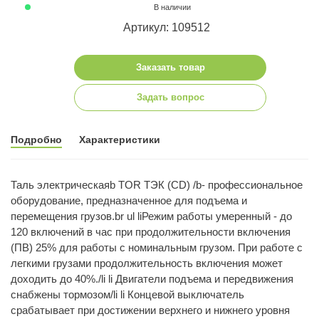
В наличии
Артикул: 109512
Заказать товар
Задать вопрос
Подробно
Характеристики
Таль электрическаяb TOR ТЭК (CD) /b- профессиональное
оборудование, предназначенное для подъема и
перемещения грузов.br ul liРежим работы умеренный - до
120 включений в час при продолжительности включения
(ПВ) 25% для работы с номинальным грузом. При работе с
легкими грузами продолжительность включения может
доходить до 40%./li li Двигатели подъема и передвижения
снабжены тормозом/li li Концевой выключатель
срабатывает при достижении верхнего и нижнего уровня