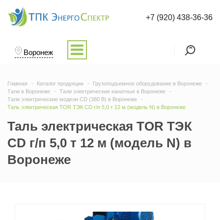
+7 (920) 438-36-36
Воронеж
Главная
Каталог продукции
Грузоподъемное оборудование в Воронеже
Тали в Воронеже
Тали электрические канатные в Воронеже
Тали электрические модели CD (380 В) в Воронеже
Таль электрическая TOR ТЭК CD г/п 5,0 т 12 м (модель N) в Воронеже
Таль электрическая TOR ТЭК
CD г/п 5,0 т 12 м (модель N) в
Воронеже