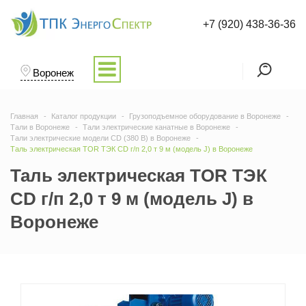
+7 (920) 438-36-36
Воронеж
Главная
Каталог продукции
Грузоподъемное оборудование в Воронеже
Тали в Воронеже
Тали электрические канатные в Воронеже
Тали электрические модели CD (380 В) в Воронеже
Таль электрическая TOR ТЭК CD г/п 2,0 т 9 м (модель J) в Воронеже
Таль электрическая TOR ТЭК
CD г/п 2,0 т 9 м (модель J) в
Воронеже