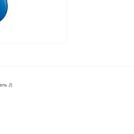
ель J)