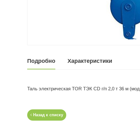
Подробно
Характеристики
Таль электрическая TOR ТЭК CD г/п 2,0 т 36 м (мод
Назад к списку