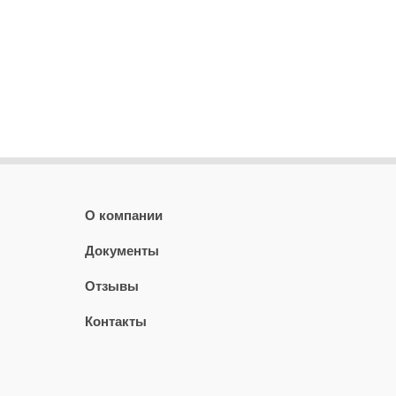
О компании
Документы
Отзывы
Контакты