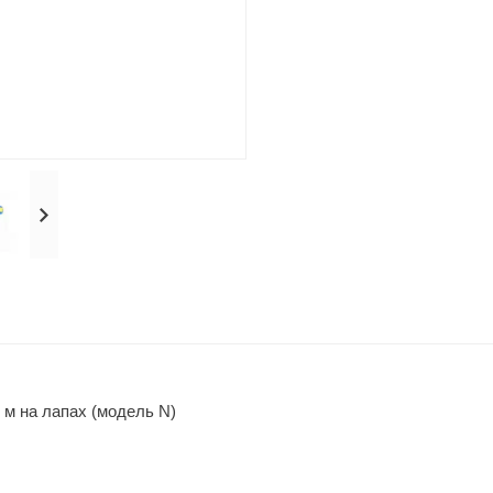
 м на лапах (модель N)