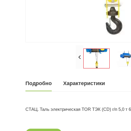
Подробно
Характеристики
СТАЦ. Таль электрическая TOR ТЭК (CD) г/п 5,0 т 6