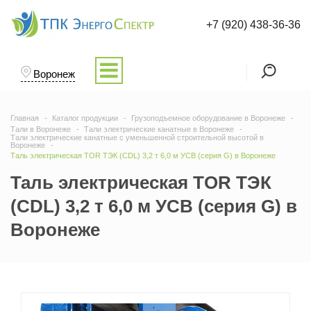
+7 (920) 438-36-36
Воронеж
Главная
Каталог продукции
Грузоподъемное оборудование в Воронеже
Тали в Воронеже
Тали электрические канатные в Воронеже
Тали электрические канатные с уменьшенной строительной высотой в
Воронеже
Таль электрическая TOR ТЭК (CDL) 3,2 т 6,0 м УСВ (серия G) в Воронеже
Таль электрическая TOR ТЭК
(CDL) 3,2 т 6,0 м УСВ (серия G) в
Воронеже