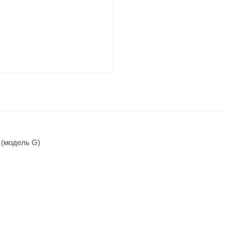
 (модель G)