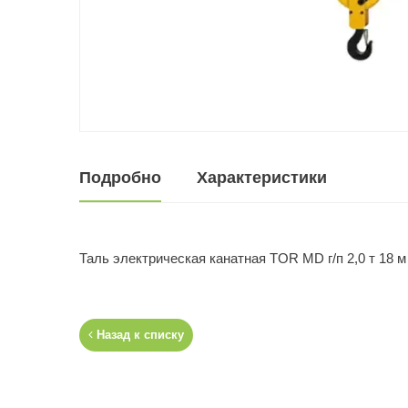
Подробно
Характеристики
Таль электрическая канатная TOR MD г/п 2,0 т 18 м
Назад к списку