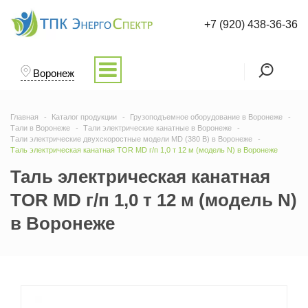
+7 (920) 438-36-36
Воронеж
Главная
Каталог продукции
Грузоподъемное оборудование в Воронеже
Тали в Воронеже
Тали электрические канатные в Воронеже
Тали электрические двухскоростные модели MD (380 В) в Воронеже
Таль электрическая канатная TOR MD г/п 1,0 т 12 м (модель N) в Воронеже
Таль электрическая канатная
TOR MD г/п 1,0 т 12 м (модель N)
в Воронеже