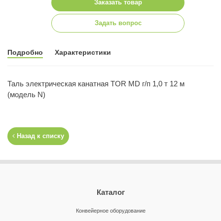
Заказать товар
Задать вопрос
Подробно
Характеристики
Таль электрическая канатная TOR MD г/п 1,0 т 12 м
(модель N)
Назад к списку
Каталог
Конвейерное оборудование