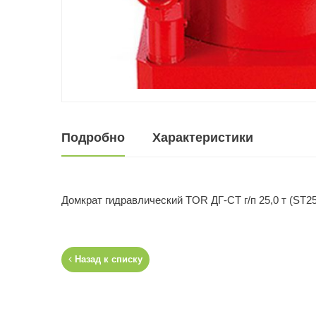
Подробно
Характеристики
Домкрат гидравлический TOR ДГ-CT г/п 25,0 т (ST2
Назад к списку