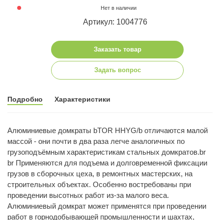
Нет в наличии
Артикул: 1004776
Заказать товар
Задать вопрос
Подробно
Характеристики
Алюминиевые домкраты bTOR HHYG/b отличаются малой
массой - они почти в два раза легче аналогичных по
грузоподъёмным характеристикам стальных домкратов.br
br Применяются для подъема и долговременной фиксации
грузов в сборочных цеха, в ремонтных мастерских, на
строительных объектах. Особенно востребованы при
проведении высотных работ из-за малого веса.
Алюминиевый домкрат может применятся при проведении
работ в горнодобывающей промышленности и шахтах,