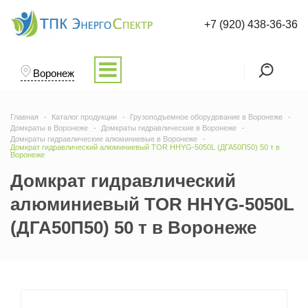
+7 (920) 438-36-36
Воронеж
Главная
Каталог продукции
Грузоподъемное оборудование в Воронеже
Домкраты в Воронеже
Домкраты гидравлические в Воронеже
Домкраты гидравлические алюминиевые в Воронеже
Домкрат гидравлический алюминиевый TOR HHYG-5050L (ДГА50П50) 50 т в
Воронеже
Домкрат гидравлический
алюминиевый TOR HHYG-5050L
(ДГА50П50) 50 т в Воронеже