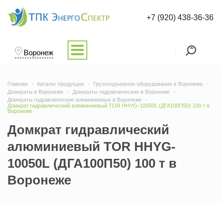
+7 (920) 438-36-36
Воронеж
Главная
Каталог продукции
Грузоподъемное оборудование в Воронеже
Домкраты в Воронеже
Домкраты гидравлические в Воронеже
Домкраты гидравлические алюминиевые в Воронеже
Домкрат гидравлический алюминиевый TOR HHYG-10050L (ДГА100П50) 100 т в
Воронеже
Домкрат гидравлический
алюминиевый TOR HHYG-
10050L (ДГА100П50) 100 т в
Воронеже