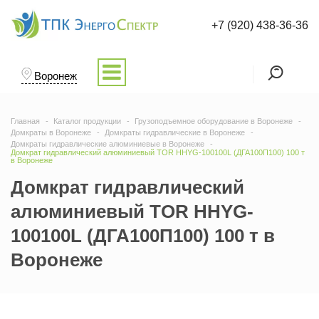
+7 (920) 438-36-36
Воронеж
Главная
Каталог продукции
Грузоподъемное оборудование в Воронеже
Домкраты в Воронеже
Домкраты гидравлические в Воронеже
Домкраты гидравлические алюминиевые в Воронеже
Домкрат гидравлический алюминиевый TOR HHYG-100100L (ДГА100П100) 100 т
в Воронеже
Домкрат гидравлический
алюминиевый TOR HHYG-
100100L (ДГА100П100) 100 т в
Воронеже